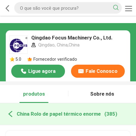
Qingdao Focus Machinery Co., Ltd.
Qingdao, China,China
5.0
Fornecedor verificado
Ligue agora
Fale Conosco
produtos
Sobre nós
China Rolo de papel térmico enorme
(385)