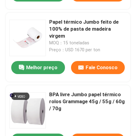
Papel térmico Jumbo feito de
100% de pasta de madeira
virgem
MOQ：15 toneladas
Preço：USD 1670 per ton
Melhor preço
Fale Conosco
BPA livre Jumbo papel térmico
rolos Grammage 45g / 55g / 60g
/ 70g