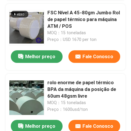
FSC Nível A 45-80gm Jumbo Rol
de papel térmico para máquina
ATM / POS
MOQ：15 toneladas
Preço：USD 1670 per ton
Melhor preço
Fale Conosco
rolo enorme de papel térmico
BPA da máquina da posição de
60um 48gsm livre
MOQ：15 toneladas
Preço：1600usd/ton
Melhor preço
Fale Conosco