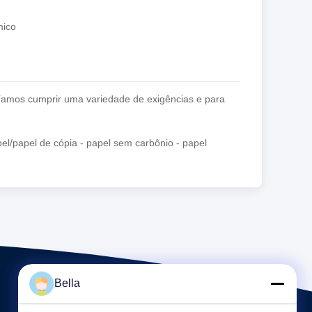
mico
íamos cumprir uma variedade de exigências e para
el/papel de cópia - papel sem carbônio - papel
Bella