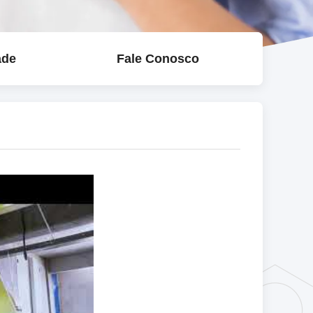
ade
Fale Conosco