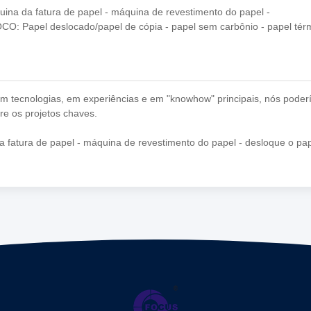
na da fatura de papel - máquina de revestimento do papel -
CO: Papel deslocado/papel de cópia - papel sem carbônio - papel tér
 tecnologias, em experiências e em "knowhow" principais, nós poder
ire os projetos chaves.
 fatura de papel - máquina de revestimento do papel - desloque o pap