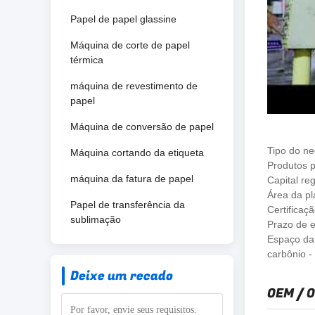
Papel de papel glassine
Máquina de corte de papel
térmica
máquina de revestimento de
papel
Máquina de conversão de papel
Tipo do ne
Máquina cortando da etiqueta
Produtos p
máquina da fatura de papel
Capital reg
Área da pl
Papel de transferência da
Certificaç
sublimação
Prazo de 
Espaço da 
carbônio -
Deixe um recado
OEM / 