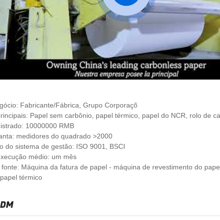
gócio:
Fabricante/Fábrica, Grupo Corporaçõ
rincipais:
Papel sem carbônio, papel térmico, papel do NCR, rolo de ca
istrado:
10000000 RMB
anta:
medidores do quadrado >2000
ão do sistema de gestão:
ISO 9001, BSCI
execução médio:
um mês
fonte: Máquina da fatura de papel - máquina de revestimento do papel
 papel térmico
ODM