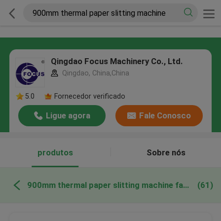
Qingdao Focus Machinery Co., Ltd.
Qingdao, China,China
5.0
Fornecedor verificado
Ligue agora
Fale Conosco
produtos
Sobre nós
900mm thermal paper slitting machine fabricação online
(61)