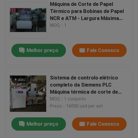
Máquina de Corte de Papel
Térmico para Bobinas de Papel
NCR e ATM - Largura Máxima
900mm
MOQ：1
Melhor preço
Fale Conosco
Sistema de controlo elétrico
completo da Siemens PLC
Máquina térmica de corte de
papel
MOQ：1 conjunto
Preço：16000 usd per set
Melhor preço
Fale Conosco