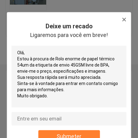
Papel do Ncr
Melhor preço
Fale Conosco
Deixe um recado
Ligaremos para você em breve!
papel de impressão deslocada
Veja mais
Papel de cópia A4
Papel de papel glassine
Deixe um recado
Ligaremos para você em breve!
Máquina de corte de papel térmica
máquina de revestimento de papel
Máquina de conversão de papel
Submeter