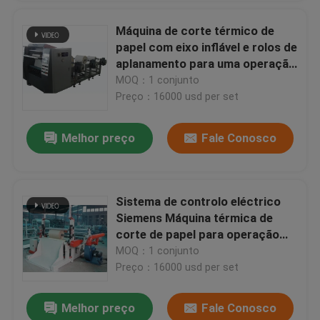
Máquina de corte térmico de
papel com eixo inflável e rolos de
aplanamento para uma operação
suave
MOQ：1 conjunto
Preço：16000 usd per set
Melhor preço
Fale Conosco
Sistema de controlo eléctrico
Siemens Máquina térmica de
corte de papel para operação
simples
MOQ：1 conjunto
Preço：16000 usd per set
Melhor preço
Fale Conosco